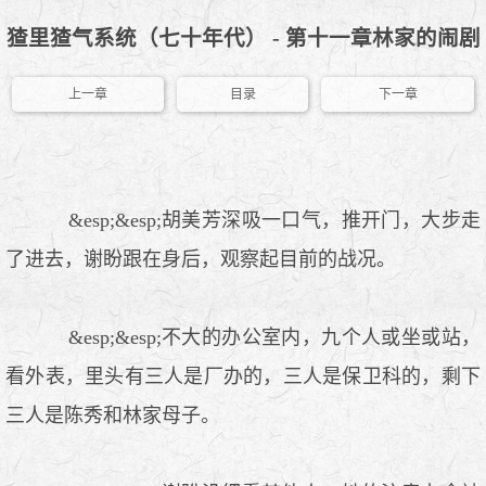
猹里猹气系统（七十年代） - 第十一章林家的闹剧
上一章
目录
下一章
&esp;&esp;胡美芳深吸一口气，推开门，大步走
了进去，谢盼跟在身后，观察起目前的战况。
&esp;&esp;不大的办公室内，九个人或坐或站，
看外表，里头有三人是厂办的，三人是保卫科的，剩下
三人是陈秀和林家母子。