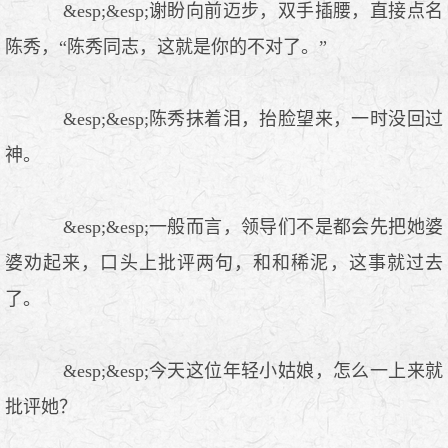
&esp;&esp;谢盼向前迈步，双手插腰，直接点名
陈秀，“陈秀同志，这就是你的不对了。”
&esp;&esp;陈秀抹着泪，抬脸望来，一时没回过
神。
&esp;&esp;一般而言，领导们不是都会先把她婆
婆劝起来，口头上批评两句，和和稀泥，这事就过去
了。
&esp;&esp;今天这位年轻小姑娘，怎么一上来就
批评她？