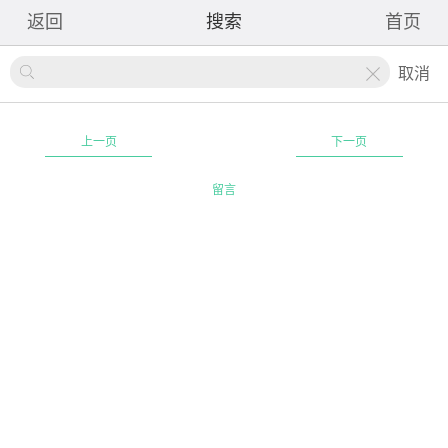
返回
搜索
首页
取消
X
上一页
下一页
留言