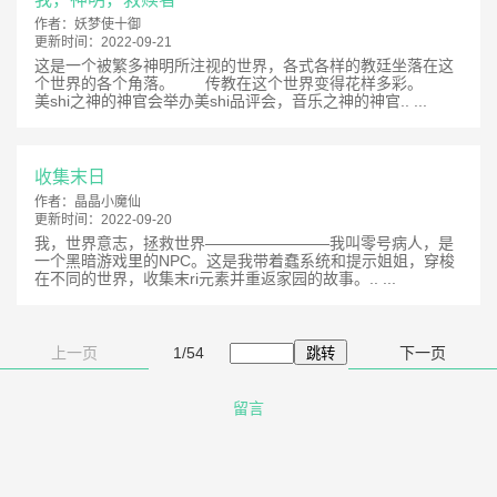
作者：
妖梦使十御
更新时间：
2022-09-21
这是一个被繁多神明所注视的世界，各式各样的教廷坐落在这
个世界的各个角落。 传教在这个世界变得花样多彩。
美shi之神的神官会举办美shi品评会，音乐之神的神官.. ...
收集末日
作者：
晶晶小魔仙
更新时间：
2022-09-20
我，世界意志，拯救世界————————我叫零号病人，是
一个黑暗游戏里的NPC。这是我带着蠢系统和提示姐姐，穿梭
在不同的世界，收集末ri元素并重返家园的故事。.. ...
上一页
1/54
下一页
留言